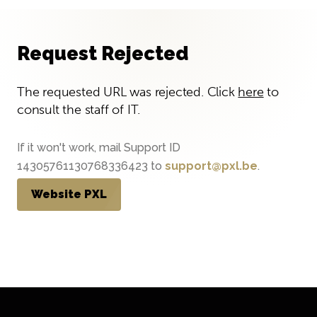
Request Rejected
The requested URL was rejected. Click
here
to
consult the staff of IT.
If it won't work, mail Support ID
14305761130768336423 to
support@pxl.be
.
Website PXL