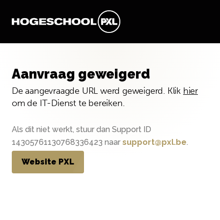
Aanvraag geweigerd
De aangevraagde URL werd geweigerd. Klik
hier
om de IT-Dienst te bereiken.
Als dit niet werkt, stuur dan Support ID
14305761130768336423 naar
support@pxl.be
.
Website PXL